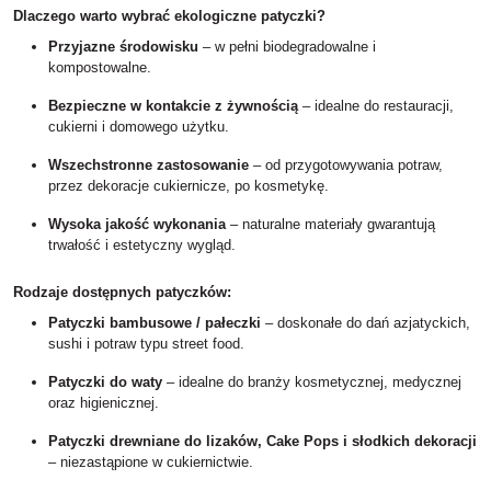
Dlaczego warto wybrać ekologiczne patyczki?
Przyjazne środowisku
– w pełni biodegradowalne i
kompostowalne.
Bezpieczne w kontakcie z żywnością
– idealne do restauracji,
cukierni i domowego użytku.
Wszechstronne zastosowanie
– od przygotowywania potraw,
przez dekoracje cukiernicze, po kosmetykę.
Wysoka jakość wykonania
– naturalne materiały gwarantują
trwałość i estetyczny wygląd.
Rodzaje dostępnych patyczków:
Patyczki bambusowe / pałeczki
– doskonałe do dań azjatyckich,
sushi i potraw typu street food.
Patyczki do waty
– idealne do branży kosmetycznej, medycznej
oraz higienicznej.
Patyczki drewniane do lizaków, Cake Pops i słodkich dekoracji
– niezastąpione w cukiernictwie.