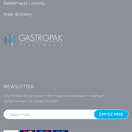
Reklamacje i zwroty
Kraje dostawy
NEWSLETTER
Czy chcesz otrzymywać informacje o nowościach i ważnych
wydarzeniach na naszej stronie?