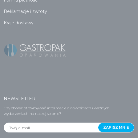
Forma płatności
Reklamacje i zwroty
Kraje dostawy
NEWSLETTER
Czy chcesz otrzymywać informacje o nowościach i ważnych
wydarzeniach na naszej stronie?