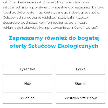
sztućce drewniane i sztućce ekologiczne z tworzyw
sztucznych (np. z polistyrenu) – idealne do restauracji, barów,
food trucków, cateringu dietetycznego i obsługi eventów.
Odpowiednio dobrane widelce, noże, łyżki i łyżeczki
deserowe podnoszą komfort jedzenia, ograniczają
reklamacje i ułatwiają kompletowanie zamówień „to go”.
Zapraszamy również do bogatej
oferty Sztućców Ekologicznych
Łyżeczka
Łyżka
Nóż
Słomki
Widelec
Zestawy Sztućców