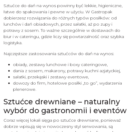
Sztućce do dań na wynos powinny być lekkie, higieniczne,
łatwe do spakowania i pewne w użyciu. W Gastropak
dobierzesz rozwiązania do różnych typów posiłków: od
lunchów i dań obiadowych, przez sałatki, aż po zupy i
potrawy z sosem. To ważne szczególnie w dostawach do
biur i w cateringu, gdzie liczy się powtarzalność oraz szybka
logistyka.
Najczęstsze zastosowania sztućców do dań na wynos:
obiady, zestawy lunchowe i boxy cateringowe,
dania z sosem, makarony, potrawy kuchni azjatyckiej,
sałatki, przekąski i zestawy eventowe,
dowozy do firm, hotelowe posiłki „to go”, wydarzenia
plenerowe.
Sztućce drewniane – naturalny
wybór do gastronomii i eventów
Coraz więcej lokali sięga po sztućce drewniane, ponieważ
dobrze wpisują się w nowoczesny styl serwowania, są