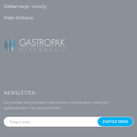
Reklamacje i zwroty
Kraje dostawy
NEWSLETTER
Czy chcesz otrzymywać informacje o nowościach i ważnych
wydarzeniach na naszej stronie?