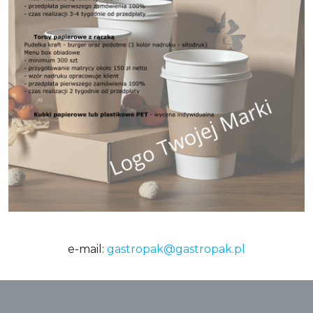
e-mail:
gastropak@gastropak.pl