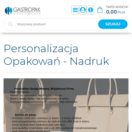
TWÓJ KOSZYK:
0,00
PLN
Menu
Panel
Info
SZUKAJ
Personalizacja
Opakowań - Nadruk