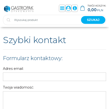
TWÓJ KOSZYK:
0,00
PLN
Menu
Panel
Info
SZUKAJ
Szybki kontakt
Formularz kontaktowy:
Adres email:
Twoja wiadomość: