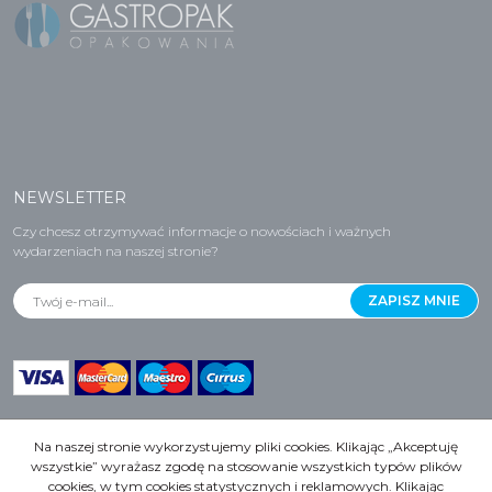
NEWSLETTER
Czy chcesz otrzymywać informacje o nowościach i ważnych
wydarzeniach na naszej stronie?
Na naszej stronie wykorzystujemy pliki cookies. Klikając „Akceptuję
wszystkie” wyrażasz zgodę na stosowanie wszystkich typów plików
cookies, w tym cookies statystycznych i reklamowych. Klikając