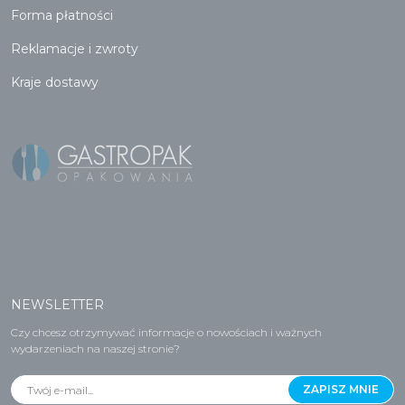
Forma płatności
Reklamacje i zwroty
Kraje dostawy
NEWSLETTER
Czy chcesz otrzymywać informacje o nowościach i ważnych
wydarzeniach na naszej stronie?