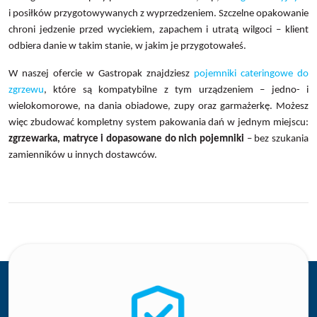
i posiłków przygotowywanych z wyprzedzeniem. Szczelne opakowanie
chroni jedzenie przed wyciekiem, zapachem i utratą wilgoci – klient
odbiera danie w takim stanie, w jakim je przygotowałeś.
W naszej ofercie w Gastropak znajdziesz
pojemniki cateringowe do
zgrzewu
, które są kompatybilne z tym urządzeniem – jedno- i
wielokomorowe, na dania obiadowe, zupy oraz garmażerkę. Możesz
więc zbudować kompletny system pakowania dań w jednym miejscu:
zgrzewarka, matryce i dopasowane do nich pojemniki
– bez szukania
zamienników u innych dostawców.