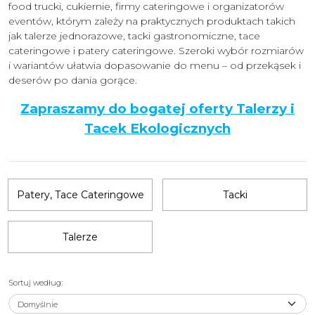
food trucki, cukiernie, firmy cateringowe i organizatorów
eventów, którym zależy na praktycznych produktach takich
jak talerze jednorazowe, tacki gastronomiczne, tace
cateringowe i patery cateringowe. Szeroki wybór rozmiarów
i wariantów ułatwia dopasowanie do menu – od przekąsek i
deserów po dania gorące.
Zapraszamy do bogatej oferty Talerzy i
Tacek Ekologicznych
Patery, Tace Cateringowe
Tacki
Talerze
Sortuj według
: