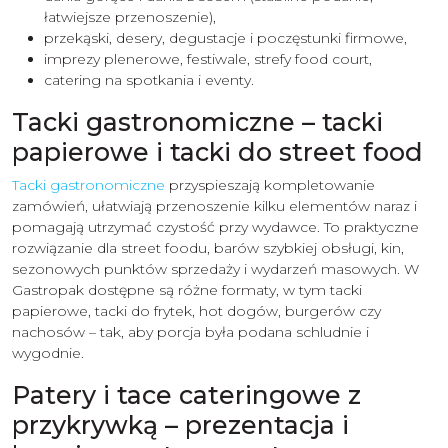
łatwiejsze przenoszenie),
przekąski, desery, degustacje i poczęstunki firmowe,
imprezy plenerowe, festiwale, strefy food court,
catering na spotkania i eventy.
Tacki gastronomiczne – tacki
papierowe i tacki do street food
Tacki gastronomiczne
przyspieszają kompletowanie
zamówień, ułatwiają przenoszenie kilku elementów naraz i
pomagają utrzymać czystość przy wydawce. To praktyczne
rozwiązanie dla street foodu, barów szybkiej obsługi, kin,
sezonowych punktów sprzedaży i wydarzeń masowych. W
Gastropak dostępne są różne formaty, w tym tacki
papierowe, tacki do frytek, hot dogów, burgerów czy
nachosów – tak, aby porcja była podana schludnie i
wygodnie.
Patery i tace cateringowe z
przykrywką – prezentacja i