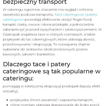
bezpieczny transport
W cateringu ogromne znaczenie ma wygląd i ochrona
zawartości podczas transportu.
Tace cateringowe i patery
cateringowe
pozwalają efektownie ułożyć finger food,
kanapki, ciasta, owoce i słone przekąski, a jednocześnie
zabezpieczyć je przed wysychaniem i zanieczyszczeniami. W
Gastropak znajdziesz tace w różnych rozmiarach, a także
przykrywki do tac cateringowych, które ułatwiają dowóz,
przechowywanie i ekspozycję. To rozwiązania chętnie
wybierane do zestawów okolicznościowych, przerw
kawowych, szkoleń i bankietów.
Dlaczego tace i patery
cateringowe są tak popularne w
cateringu:
pomagają w estetycznej ekspozycji przekąsek (lepszy efekt
wizualny),
przykrywka chroni zawartość i usprawnia transport,
różne rozmiary ułatwiają dopasowanie do liczby porcji,