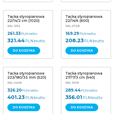
Tacka styropianowa 22/14/2 cm
(1020)
Tacka styropianowa 22/14/4 (600)
Tacka styropianowa
Tacka styropianowa
22/14/2 cm (1020)
22/14/4 (600)
SKL 1352
SKL 0728
261.33
169.29
PLN
netto
PLN
netto
321.44
208.23
PLN
brutto
PLN
brutto
DO KOSZYKA
DO KOSZYKA
Tacka styropianowa 223/180/33 mm
(520)
Tacka styropianowa 27/17/3 cm (540)
Tacka styropianowa
Tacka styropianowa
223/180/33 mm (520)
27/17/3 cm (540)
SKL 0406
SKL 1009
326.20
289.44
PLN
netto
PLN
netto
401.23
356.01
PLN
brutto
PLN
brutto
DO KOSZYKA
DO KOSZYKA