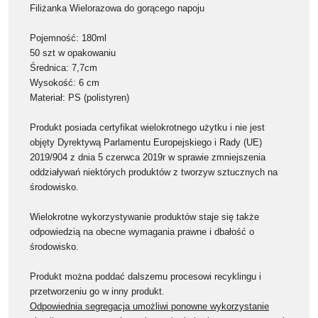
Filiżanka Wielorazowa do gorącego napoju
Pojemność: 180ml
50 szt w opakowaniu
Średnica: 7,7cm
Wysokość: 6 cm
Materiał: PS (polistyren)
Produkt posiada certyfikat wielokrotnego użytku i nie jest
objęty Dyrektywą Parlamentu Europejskiego i Rady (UE)
2019/904 z dnia 5 czerwca 2019r w sprawie zmniejszenia
oddziaływań niektórych produktów z tworzyw sztucznych na
środowisko.
Wielokrotne wykorzystywanie produktów staje się także
odpowiedzią na obecne wymagania prawne i dbałość o
środowisko.
Produkt można poddać dalszemu procesowi recyklingu i
przetworzeniu go w inny produkt.
Odpowiednia segregacja umożliwi ponowne wykorzystanie