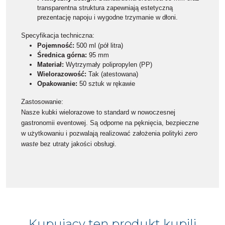
transparentna struktura zapewniają estetyczną
prezentację napoju i wygodne trzymanie w dłoni.
Specyfikacja techniczna:
Pojemność:
500 ml (pół litra)
Średnica górna:
95 mm
Materiał:
Wytrzymały polipropylen (PP)
Wielorazowość:
Tak (atestowana)
Opakowanie:
50 sztuk w rękawie
Zastosowanie:
Nasze kubki wielorazowe to standard w nowoczesnej
gastronomii eventowej. Są odporne na pęknięcia, bezpieczne
w użytkowaniu i pozwalają realizować założenia polityki
zero
waste
bez utraty jakości obsługi.
Kupujący ten produkt kupili