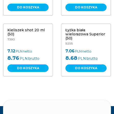
DO KOSZYKA
DO KOSZYKA
Kieliszek shot 20 ml
Łyżka biała
(50)
wielorazowa Superior
(50)
7393
5255
7.12
7.06
PLN
netto
PLN
netto
8.76
8.68
PLN
brutto
PLN
brutto
DO KOSZYKA
DO KOSZYKA