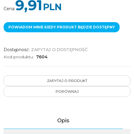
9,91
PLN
Cena
:
POWIADOM MNIE KIEDY PRODUKT BĘDZIE DOSTĘPNY
Dostępność
:
ZAPYTAJ O DOSTĘPNOŚĆ
Kod produktu
:
7604
ZAPYTAJ O PRODUKT
PORÓWNAJ
Opis