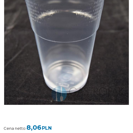
8,06
PLN
Cena netto
: