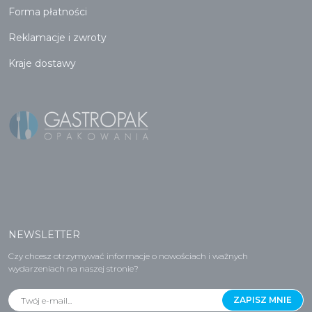
Forma płatności
Reklamacje i zwroty
Kraje dostawy
NEWSLETTER
Czy chcesz otrzymywać informacje o nowościach i ważnych
wydarzeniach na naszej stronie?