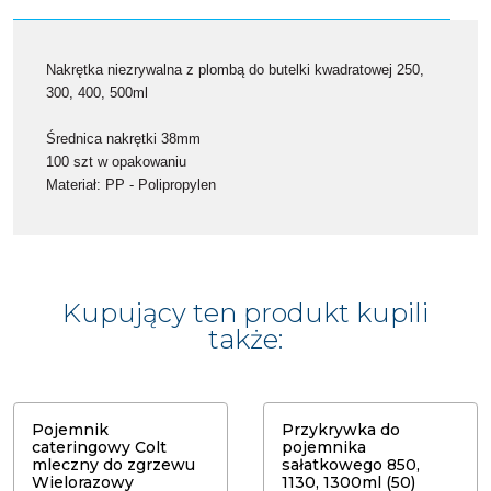
Nakrętka niezrywalna z plombą do butelki kwadratowej 250,
300, 400, 500ml
Średnica nakrętki 38mm
100 szt w opakowaniu
Materiał: PP - Polipropylen
Kupujący ten produkt kupili
także:
Pojemnik
Przykrywka do
cateringowy Colt
pojemnika
mleczny do zgrzewu
sałatkowego 850,
Wielorazowy
1130, 1300ml (50)