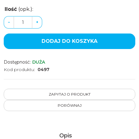
Ilość
(opk.)
:
−
+
DODAJ DO KOSZYKA
Dostępność
:
DUŻA
Kod produktu
:
0497
ZAPYTAJ O PRODUKT
PORÓWNAJ
Opis