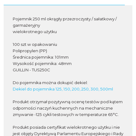
Pojemnik 250 ml okrągły przezroczysty / sałatkowy /
garmażeryjny
wielokrotnego użytku
100 szt w opakowaniu
Polipropylen (PP)
Średnica pojemnika: 101mm
Wysokość pojemnika: 48mm
GUILLIN - TUS250C
Do pojemnika można dokupić dekiel:
Dekiel do pojemnika 125, 150, 200, 250, 300, 500ml
Produkt otrzymał pozytywną ocenę testów pod kątem
odporności naczyń kuchennych na mechaniczne
zmywanie -125 cykli testowych w temperaturze 65°C.
Produkt posiada certyfikat wielokrotnego użytku i nie
jest objęty Dyrektywą Parlamentu Europejskiego i Rady