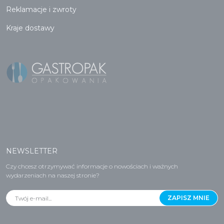
Reklamacje i zwroty
Kraje dostawy
NEWSLETTER
Czy chcesz otrzymywać informacje o nowościach i ważnych
wydarzeniach na naszej stronie?