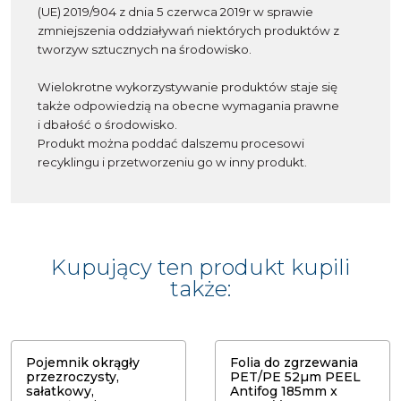
(UE) 2019/904 z dnia 5 czerwca 2019r w sprawie
zmniejszenia oddziaływań niektórych produktów z
tworzyw sztucznych na środowisko.
Wielokrotne wykorzystywanie produktów staje się
także odpowiedzią na obecne wymagania prawne
i dbałość o środowisko.
Produkt można poddać dalszemu procesowi
recyklingu i przetworzeniu go w inny produkt.
Kupujący ten produkt kupili
także:
Pojemnik okrągły
Folia do zgrzewania
przezroczysty,
PET/PE 52µm PEEL
sałatkowy,
Antifog 185mm x