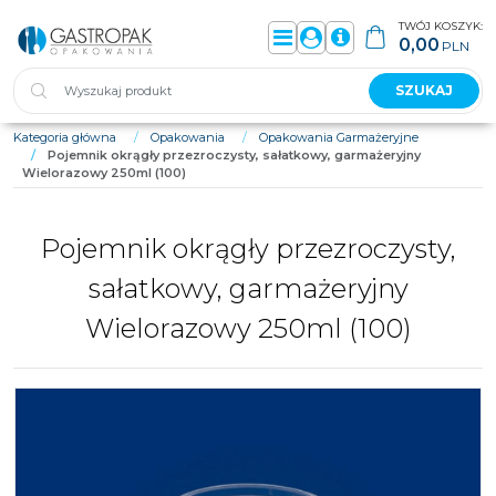
TWÓJ KOSZYK:
0,00
PLN
Menu
Panel
Info
SZUKAJ
Kategoria główna
/
Opakowania
/
Opakowania Garmażeryjne
/
Pojemnik okrągły przezroczysty, sałatkowy, garmażeryjny
Wielorazowy 250ml (100)
Pojemnik okrągły przezroczysty,
sałatkowy, garmażeryjny
Wielorazowy 250ml (100)