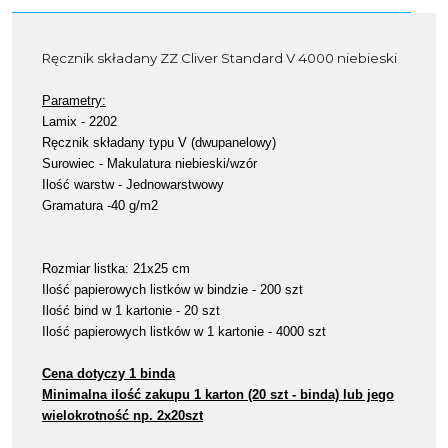
Ręcznik składany ZZ Cliver Standard V 4000 niebieski
Parametry:
Lamix - 2202
Ręcznik składany typu V (dwupanelowy)
Surowiec - Makulatura niebieski/wzór
Ilość warstw - Jednowarstwowy
Gramatura -40 g/m2
Rozmiar listka: 21x25 cm
Ilość papierowych listków w bindzie - 200 szt
Ilość bind w 1 kartonie - 20 szt
Ilość papierowych listków w 1 kartonie - 4000 szt
Cena dotyczy 1 binda
Minimalna ilość zakupu 1 karton (20 szt - binda) lub jego
wielokrotność np. 2x20szt