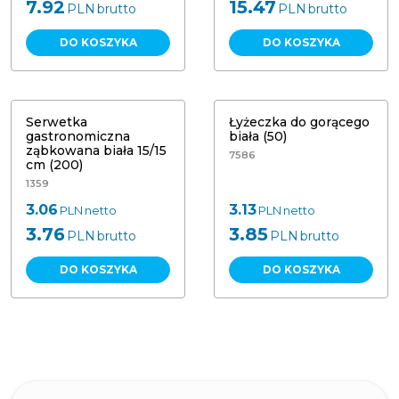
7.92
15.47
PLN
brutto
PLN
brutto
DO KOSZYKA
DO KOSZYKA
Serwetka
Łyżeczka do gorącego
gastronomiczna
biała (50)
ząbkowana biała 15/15
7586
cm (200)
1359
3.06
3.13
PLN
netto
PLN
netto
3.76
3.85
PLN
brutto
PLN
brutto
DO KOSZYKA
DO KOSZYKA