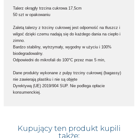
Talerz okrągły trzcina cukrowa 17,5cm
50 szt w opakowaniu
Zaletą talerzy z trzciny cukrowej jest odporność na tłuszcz i
wilgoć dzięki czemu nadają się do każdego dania na ciepło i
zimno.
Bardzo stabilny, wytrzymały, wygodny w użyciu i 100%
biodegradowalny.
Odpowiedni do mikrofali do 100°C przez max 5 min,
Dane produkty wykonane z pulpy trzciny cukrowej (bagassy)
nie zawierają plastiku i nie są objęte
Dyrektywą (UE) 2019/904 SUP. Nie podlega opłacie
konsumenckiej.
Kupujący ten produkt kupili
także: