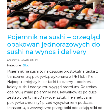
Pojemnik na sushi – przegląd
opakowań jednorazowych do
sushi na wynos i delivery
Dodano:
2026-05-14
Kategorie:
Blog
Pojemnik na sushi to najczęściej prostokątna tacka z
transparentną pokrywką, wykonana z PET lub rPET.
Najpopularniejszy kolor tacki to czarny – podkreśla
kolory sushi i nadaje mu wygląd premium. Rozmiary
obejmują małe pojemniki na 6 kawałków aż po duże
zestawy party na 30 i więcej sztuk. Hermetyczna
pokrywka chroni ryż przed wysychaniem podczas
transportu, a wewnętrzne przegródki oddzielają rolki od