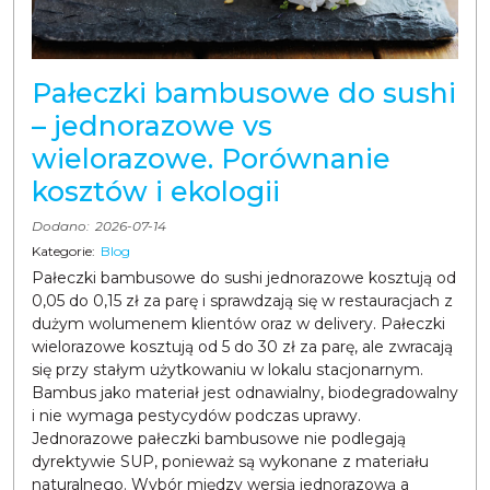
Pałeczki bambusowe do sushi
– jednorazowe vs
wielorazowe. Porównanie
kosztów i ekologii
Dodano:
2026-07-14
Kategorie:
Blog
Pałeczki bambusowe do sushi jednorazowe kosztują od
0,05 do 0,15 zł za parę i sprawdzają się w restauracjach z
dużym wolumenem klientów oraz w delivery. Pałeczki
wielorazowe kosztują od 5 do 30 zł za parę, ale zwracają
się przy stałym użytkowaniu w lokalu stacjonarnym.
Bambus jako materiał jest odnawialny, biodegradowalny
i nie wymaga pestycydów podczas uprawy.
Jednorazowe pałeczki bambusowe nie podlegają
dyrektywie SUP, ponieważ są wykonane z materiału
naturalnego. Wybór między wersją jednorazową a