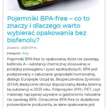
Pojemniki BPA-free – co to
znaczy i dlaczego warto
wybierać opakowania bez
bisfenolu?
Dodano:
2026-07-14
Kategorie:
Blog
Pojemniki BPA-free to opakowania, które nie zawierają
bisfenolu A – substancji chemicznej stosowanej w
produkcji poliwęglanu i żywic epoksydowych. BPA jest
podejrzewany o zaburzanie gospodarki hormonalnej,
dlatego Europejski Urząd ds. Bezpieczeństwa Żywności
(EFSA) drastycznie obniżył dopuszczalną dawkę dzienną
tej substancji w 2023 roku. Polipropylen (PP) i PET, czyli
materiały najczęściej używane w gastronomii, naturalnie
nie zawierają BPA. Oznaczenie BPA-free to dodatkowe
potwierdzenie producenta, że dane opakowanie jest