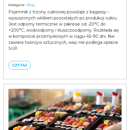
Kategorie:
Blog
Pojemnik z trzciny cukrowej powstaje z bagassy –
wysuszonych włókien pozostałych po produkcji cukru.
Jest odporny termicznie w zakresie od -20°C do
+200°C, wodoodporny i tłuszczoodporny. Rozkłada się
w kompoście przemysłowym w ciągu 45–90 dni. Nie
zawiera tworzyw sztucznych, więc nie podlega opłacie
SUP.
CZYTAJ