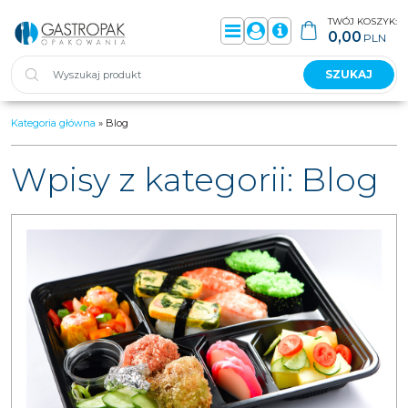
TWÓJ KOSZYK:
0,00
PLN
Menu
Panel
Info
SZUKAJ
Kategoria główna
»
Blog
Wpisy z kategorii: Blog