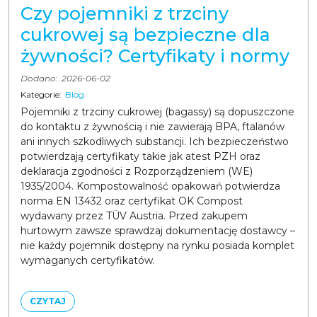
Czy pojemniki z trzciny
cukrowej są bezpieczne dla
żywności? Certyfikaty i normy
Dodano:
2026-06-02
Kategorie:
Blog
Pojemniki z trzciny cukrowej (bagassy) są dopuszczone
do kontaktu z żywnością i nie zawierają BPA, ftalanów
ani innych szkodliwych substancji. Ich bezpieczeństwo
potwierdzają certyfikaty takie jak atest PZH oraz
deklaracja zgodności z Rozporządzeniem (WE)
1935/2004. Kompostowalność opakowań potwierdza
norma EN 13432 oraz certyfikat OK Compost
wydawany przez TÜV Austria. Przed zakupem
hurtowym zawsze sprawdzaj dokumentację dostawcy –
nie każdy pojemnik dostępny na rynku posiada komplet
wymaganych certyfikatów.
CZYTAJ